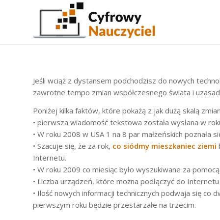
Jeśli wciąż z dystansem podchodzisz do nowych technolog
zawrotne tempo zmian współczesnego świata i uzasadn
Poniżej kilka faktów, które pokażą z jak dużą skalą zmi
• pierwsza wiadomość tekstowa została wysłana w roku
• W roku 2008 w USA 1 na 8 par małżeńskich poznała się
• Szacuje się, że za rok,
co siódmy mieszkaniec ziemi
Internetu.
• W roku 2009 co miesiąc było wyszukiwane za pomoc
• Liczba urządzeń, które można podłączyć do Internet
• Ilość nowych informacji technicznych podwaja się co 
pierwszym roku będzie przestarzałe na trzecim.