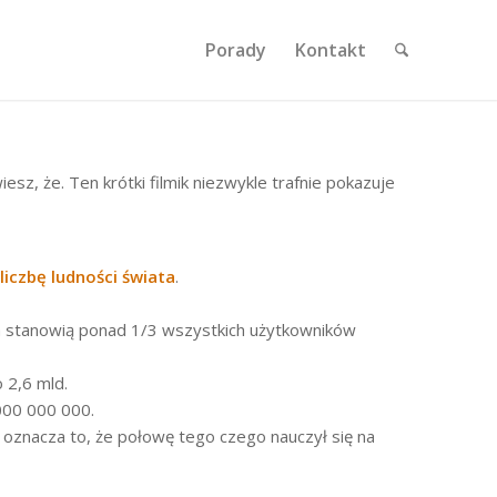
Porady
Kontakt
sz, że. Ten krótki filmik niezwykle trafnie pokazuje
liczbę ludności świata
.
a stanowią ponad 1/3 wszystkich użytkowników
o 2,6 mld.
000 000 000.
e oznacza to, że połowę tego czego nauczył się na