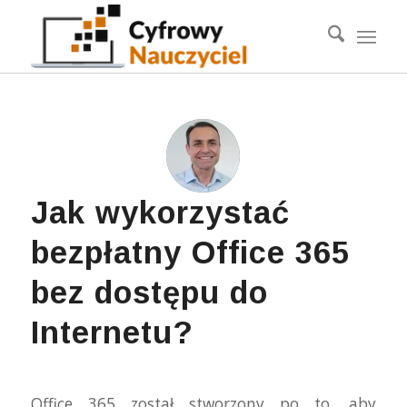
Jak wykorzystać
bezpłatny Office 365
bez dostępu do
Internetu?
Office 365 został stworzony po to, aby