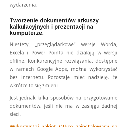
wydarzenia.
Tworzenie dokumentów arkuszy
kalkulacyjnych i prezentacji na
komputerze.
Niestety, „przeglądarkowe” wersje Worda,
Excela i Power Pointa nie działają w wersji
offline. Konkurencyjne rozwiązania, dostępne
w ramach Google Apps, można wykorzystać
bez Internetu. Pozostaje mieć nadzieję, że
wkrótce to się zmieni.
Jest jednak kilka sposobów na przygotowanie
dokumentów, jeśli nie ma w zasięgu żadnej
sieci.
Wykorzystaj pakiet Office zainstalowany na