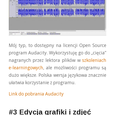
Mój typ, to dostępny na licencji Open Source
program Audacity. Wykorzystuję go do „cięcia”
nagranych przez lektora plików w
szkoleniach
e-learningowych
, ale możliwości programu są
dużo większe. Polska wersja językowa znacznie
ułatwia korzystanie z programu.
Link do pobrania Audacity
#3 Edycja grafiki i zdjęć